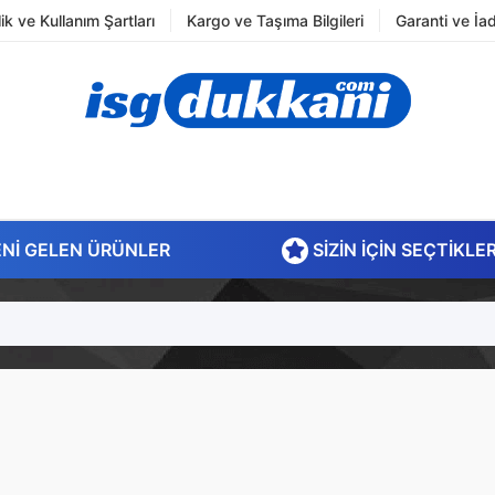
ilik ve Kullanım Şartları
Kargo ve Taşıma Bilgileri
Garanti ve İa
NI GELEN ÜRÜNLER
SIZIN İÇIN SEÇTIKLE