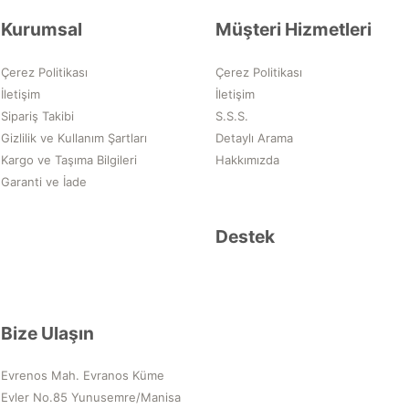
Kurumsal
Müşteri Hizmetleri
Çerez Politikası
Çerez Politikası
İletişim
İletişim
Sipariş Takibi
S.S.S.
Gizlilik ve Kullanım Şartları
Detaylı Arama
Kargo ve Taşıma Bilgileri
Hakkımızda
Garanti ve İade
Destek
Bize Ulaşın
Evrenos Mah. Evranos Küme
Evler No.85 Yunusemre/Manisa