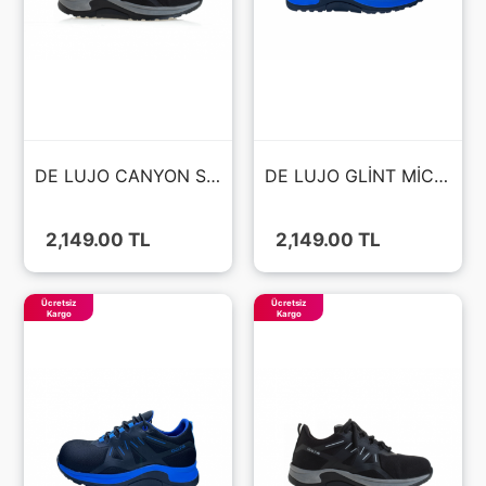
DE LUJO CANYON S1S
DE LUJO GLİNT MİCROFİBER S3S
2,149.00 TL
2,149.00 TL
Ücretsiz
Ücretsiz
Kargo
Kargo