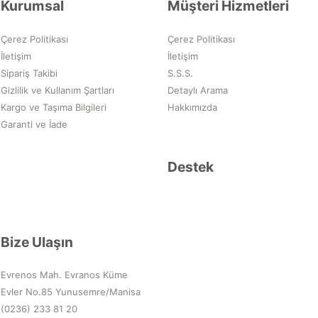
Kurumsal
Müşteri Hizmetleri
Çerez Politikası
Çerez Politikası
İletişim
İletişim
Sipariş Takibi
S.S.S.
Gizlilik ve Kullanım Şartları
Detaylı Arama
Kargo ve Taşıma Bilgileri
Hakkımızda
Garanti ve İade
Destek
Bize Ulaşın
Evrenos Mah. Evranos Küme
Evler No.85 Yunusemre/Manisa
(0236) 233 81 20