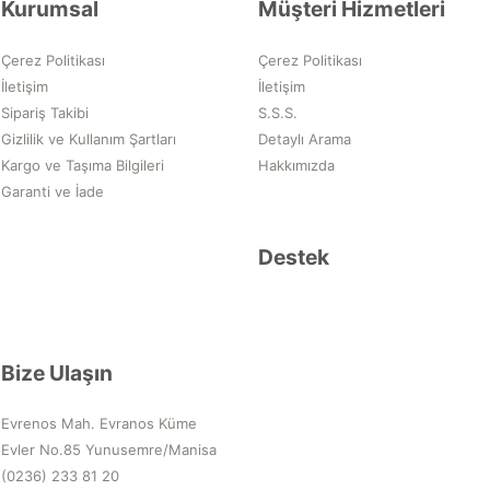
Kurumsal
Müşteri Hizmetleri
Çerez Politikası
Çerez Politikası
İletişim
İletişim
Sipariş Takibi
S.S.S.
Gizlilik ve Kullanım Şartları
Detaylı Arama
Kargo ve Taşıma Bilgileri
Hakkımızda
Garanti ve İade
Destek
Bize Ulaşın
Evrenos Mah. Evranos Küme
Evler No.85 Yunusemre/Manisa
(0236) 233 81 20