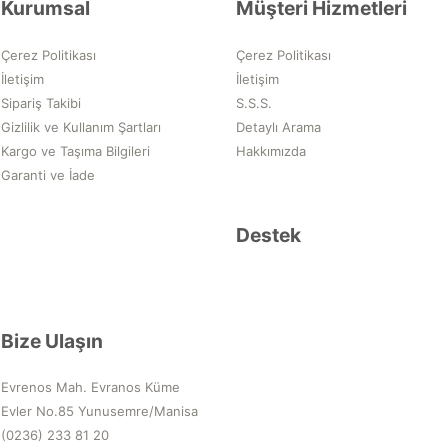
Kurumsal
Müşteri Hizmetleri
Çerez Politikası
Çerez Politikası
İletişim
İletişim
Sipariş Takibi
S.S.S.
Gizlilik ve Kullanım Şartları
Detaylı Arama
Kargo ve Taşıma Bilgileri
Hakkımızda
Garanti ve İade
Destek
Bize Ulaşın
Evrenos Mah. Evranos Küme
Evler No.85 Yunusemre/Manisa
(0236) 233 81 20