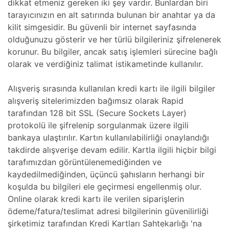
dikkat etmeniz gereken iki şey vardır. Bunlardan biri
tarayıcınızın en alt satırında bulunan bir anahtar ya da
kilit simgesidir. Bu güvenli bir internet sayfasında
olduğunuzu gösterir ve her türlü bilgileriniz şifrelenerek
korunur. Bu bilgiler, ancak satış işlemleri sürecine bağlı
olarak ve verdiğiniz talimat istikametinde kullanılır.
Alışveriş sırasında kullanılan kredi kartı ile ilgili bilgiler
alışveriş sitelerimizden bağımsız olarak Rapid
tarafından 128 bit SSL (Secure Sockets Layer)
protokolü ile şifrelenip sorgulanmak üzere ilgili
bankaya ulaştırılır. Kartın kullanılabilirliği onaylandığı
takdirde alışverişe devam edilir. Kartla ilgili hiçbir bilgi
tarafımızdan görüntülenemediğinden ve
kaydedilmediğinden, üçüncü şahısların herhangi bir
koşulda bu bilgileri ele geçirmesi engellenmiş olur.
Online olarak kredi kartı ile verilen siparişlerin
ödeme/fatura/teslimat adresi bilgilerinin güvenilirliği
şirketimiz tarafından Kredi Kartları Sahtekarlığı 'na