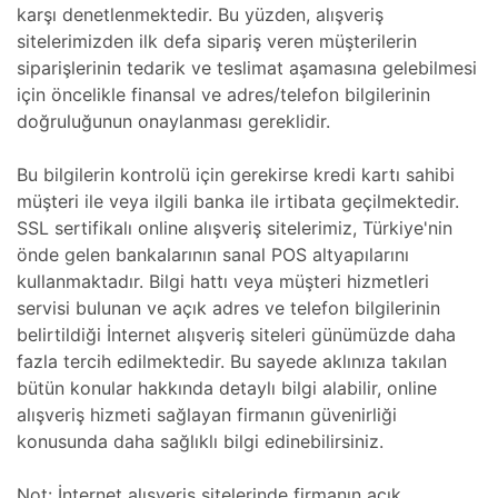
karşı denetlenmektedir. Bu yüzden, alışveriş
sitelerimizden ilk defa sipariş veren müşterilerin
siparişlerinin tedarik ve teslimat aşamasına gelebilmesi
için öncelikle finansal ve adres/telefon bilgilerinin
doğruluğunun onaylanması gereklidir.
Bu bilgilerin kontrolü için gerekirse kredi kartı sahibi
müşteri ile veya ilgili banka ile irtibata geçilmektedir.
SSL sertifikalı online alışveriş sitelerimiz, Türkiye'nin
önde gelen bankalarının sanal POS altyapılarını
kullanmaktadır. Bilgi hattı veya müşteri hizmetleri
servisi bulunan ve açık adres ve telefon bilgilerinin
belirtildiği İnternet alışveriş siteleri günümüzde daha
fazla tercih edilmektedir. Bu sayede aklınıza takılan
bütün konular hakkında detaylı bilgi alabilir, online
alışveriş hizmeti sağlayan firmanın güvenirliği
konusunda daha sağlıklı bilgi edinebilirsiniz.
Not: İnternet alışveriş sitelerinde firmanın açık