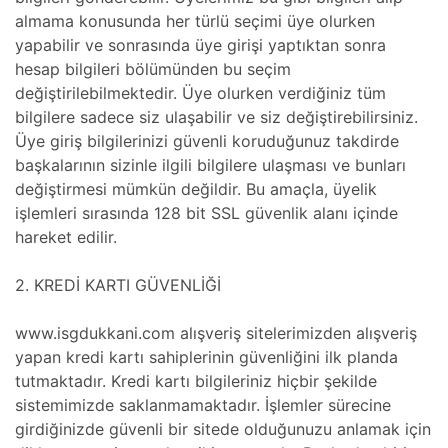
almama konusunda her türlü seçimi üye olurken
yapabilir ve sonrasında üye girişi yaptıktan sonra
hesap bilgileri bölümünden bu seçim
değiştirilebilmektedir. Üye olurken verdiğiniz tüm
bilgilere sadece siz ulaşabilir ve siz değiştirebilirsiniz.
Üye giriş bilgilerinizi güvenli koruduğunuz takdirde
başkalarının sizinle ilgili bilgilere ulaşması ve bunları
değiştirmesi mümkün değildir. Bu amaçla, üyelik
işlemleri sırasında 128 bit SSL güvenlik alanı içinde
hareket edilir.
2. KREDİ KARTI GÜVENLİĞİ
www.isgdukkani.com alışveriş sitelerimizden alışveriş
yapan kredi kartı sahiplerinin güvenliğini ilk planda
tutmaktadır. Kredi kartı bilgileriniz hiçbir şekilde
sistemimizde saklanmamaktadır. İşlemler sürecine
girdiğinizde güvenli bir sitede olduğunuzu anlamak için