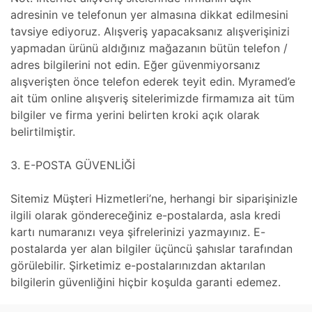
adresinin ve telefonun yer almasına dikkat edilmesini
tavsiye ediyoruz. Alışveriş yapacaksanız alışverişinizi
yapmadan ürünü aldığınız mağazanın bütün telefon /
adres bilgilerini not edin. Eğer güvenmiyorsanız
alışverişten önce telefon ederek teyit edin. Myramed’e
ait tüm online alışveriş sitelerimizde firmamıza ait tüm
bilgiler ve firma yerini belirten kroki açık olarak
belirtilmiştir.
3. E-POSTA GÜVENLİĞİ
Sitemiz Müşteri Hizmetleri’ne, herhangi bir siparişinizle
ilgili olarak göndereceğiniz e-postalarda, asla kredi
kartı numaranızı veya şifrelerinizi yazmayınız. E-
postalarda yer alan bilgiler üçüncü şahıslar tarafından
görülebilir. Şirketimiz e-postalarınızdan aktarılan
bilgilerin güvenliğini hiçbir koşulda garanti edemez.