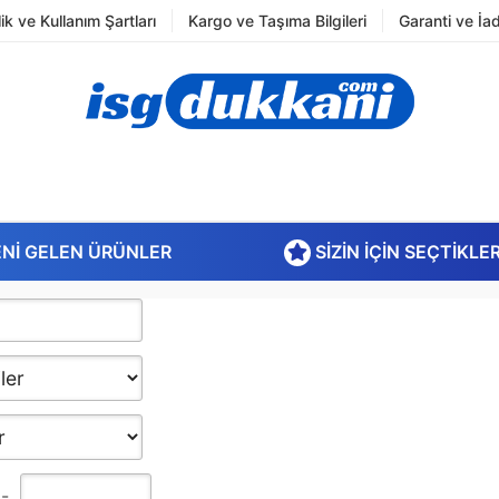
ilik ve Kullanım Şartları
Kargo ve Taşıma Bilgileri
Garanti ve İa
NI GELEN ÜRÜNLER
SIZIN İÇIN SEÇTIKLE
-