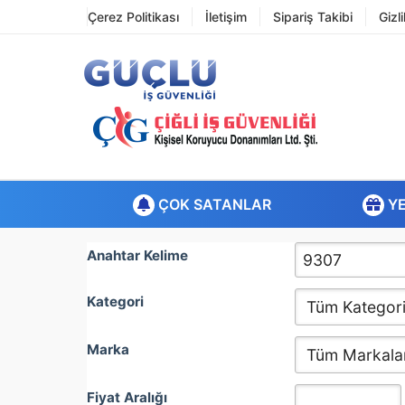
Çerez Politikası
İletişim
Sipariş Takibi
Gizl
ÇOK SATANLAR
YE
Anahtar Kelime
Kategori
Marka
Fiyat Aralığı