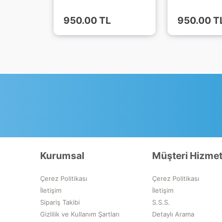
950.00 TL
950.00 T
Kurumsal
Müşteri Hizmet
Çerez Politikası
Çerez Politikası
İletişim
İletişim
Sipariş Takibi
S.S.S.
Gizlilik ve Kullanım Şartları
Detaylı Arama