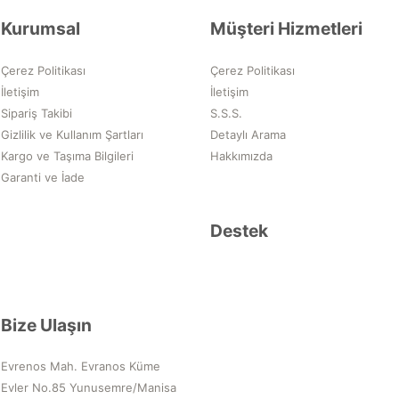
Kurumsal
Müşteri Hizmetleri
Çerez Politikası
Çerez Politikası
İletişim
İletişim
Sipariş Takibi
S.S.S.
Gizlilik ve Kullanım Şartları
Detaylı Arama
Kargo ve Taşıma Bilgileri
Hakkımızda
Garanti ve İade
Destek
Bize Ulaşın
Evrenos Mah. Evranos Küme
Evler No.85 Yunusemre/Manisa