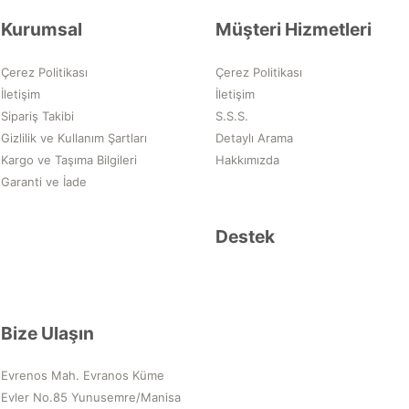
Kurumsal
Müşteri Hizmetleri
Çerez Politikası
Çerez Politikası
İletişim
İletişim
Sipariş Takibi
S.S.S.
Gizlilik ve Kullanım Şartları
Detaylı Arama
Kargo ve Taşıma Bilgileri
Hakkımızda
Garanti ve İade
Destek
Bize Ulaşın
Evrenos Mah. Evranos Küme
Evler No.85 Yunusemre/Manisa