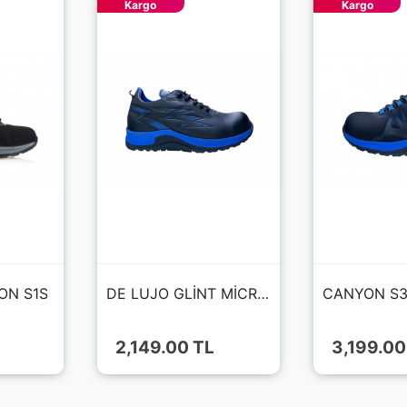
Kargo
Kargo
ON S1S
DE LUJO GLİNT MİCROFİBER S3S
2,149.00 TL
3,199.00