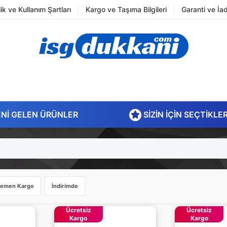
ilik ve Kullanım Şartları
Kargo ve Taşıma Bilgileri
Garanti ve İa
NI GELEN ÜRÜNLER
SIZIN İÇIN SEÇTIKLE
emen Kargo
İndirimde
Ücretsiz
Ücretsiz
Kargo
Kargo