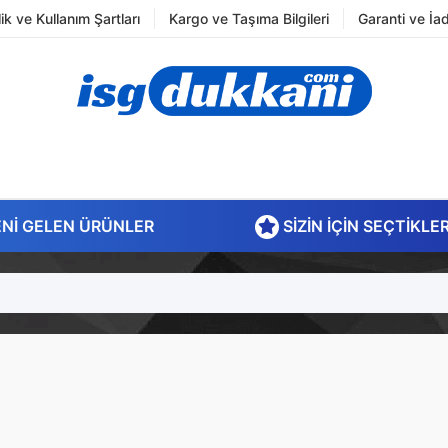
ilik ve Kullanım Şartları
Kargo ve Taşıma Bilgileri
Garanti ve İa
NI GELEN ÜRÜNLER
SIZIN İÇIN SEÇTIKLE