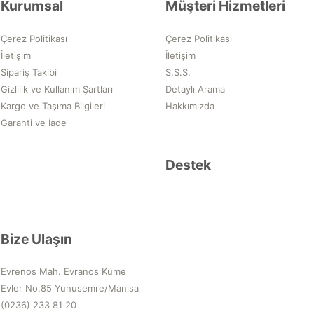
Kurumsal
Müşteri Hizmetleri
Çerez Politikası
Çerez Politikası
İletişim
İletişim
Sipariş Takibi
S.S.S.
Gizlilik ve Kullanım Şartları
Detaylı Arama
Kargo ve Taşıma Bilgileri
Hakkımızda
Garanti ve İade
Destek
Bize Ulaşın
Evrenos Mah. Evranos Küme
Evler No.85 Yunusemre/Manisa
(0236) 233 81 20