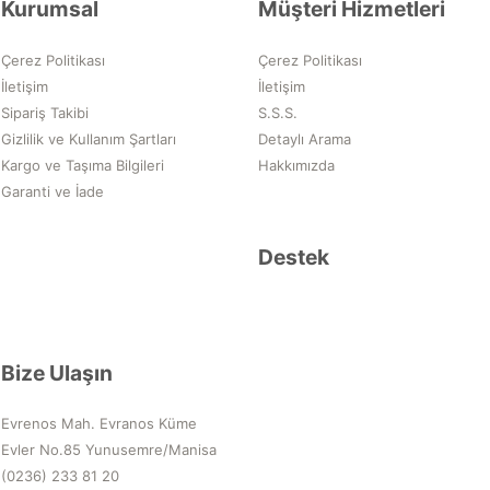
Kurumsal
Müşteri Hizmetleri
Çerez Politikası
Çerez Politikası
İletişim
İletişim
Sipariş Takibi
S.S.S.
Gizlilik ve Kullanım Şartları
Detaylı Arama
Kargo ve Taşıma Bilgileri
Hakkımızda
Garanti ve İade
Destek
Bize Ulaşın
Evrenos Mah. Evranos Küme
Evler No.85 Yunusemre/Manisa
(0236) 233 81 20